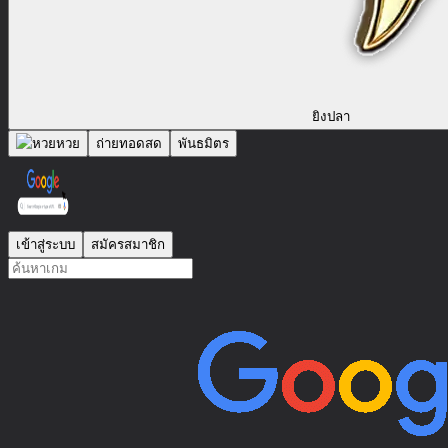
ยิงปลา
หวย
ถ่ายทอดสด
พันธมิตร
เข้าสู่ระบบ
สมัครสมาชิก