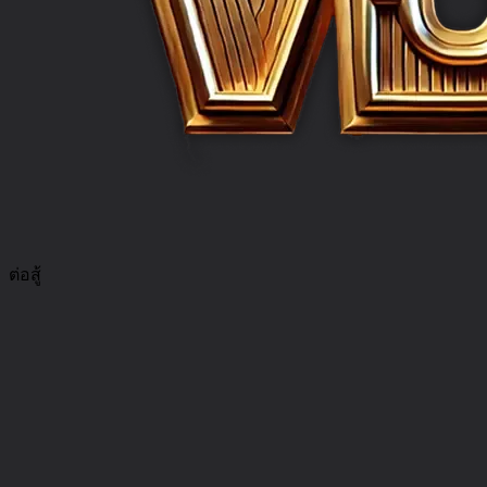
ต่อสู้