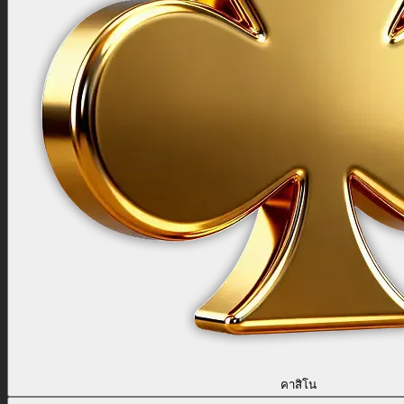
คาสิโน