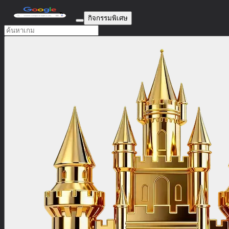
กิจกรรมพิเศษ