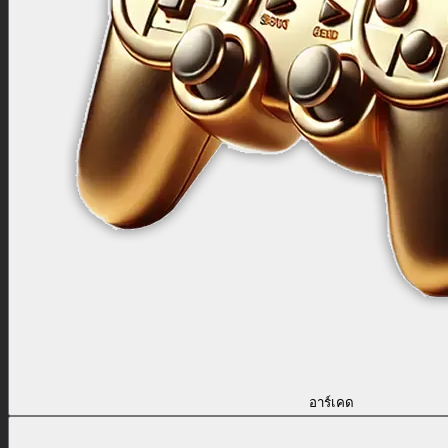
อาร์เคด